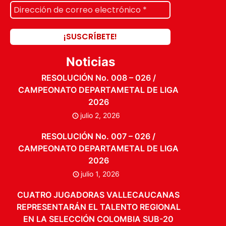
Noticias
RESOLUCIÓN No. 008 – 026 /
CAMPEONATO DEPARTAMETAL DE LIGA
2026
julio 2, 2026
RESOLUCIÓN No. 007 – 026 /
CAMPEONATO DEPARTAMETAL DE LIGA
2026
julio 1, 2026
CUATRO JUGADORAS VALLECAUCANAS
REPRESENTARÁN EL TALENTO REGIONAL
EN LA SELECCIÓN COLOMBIA SUB-20