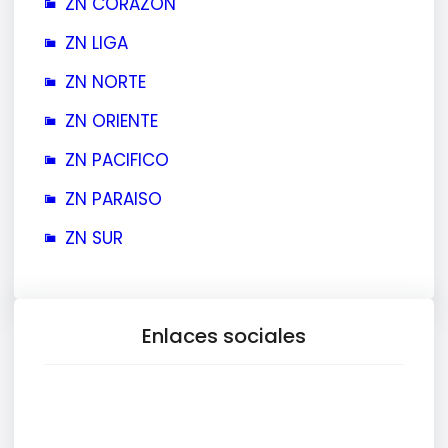
ZN CORAZÓN
ZN LIGA
ZN NORTE
ZN ORIENTE
ZN PACIFICO
ZN PARAISO
ZN SUR
Enlaces sociales
Facebook
X
Instagram
TikTok
YouTube