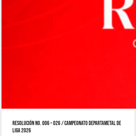
RESOLUCIÓN No. 006 – 026 / CAMPEONATO DEPARTAMETAL DE
LIGA 2026