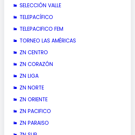
SELECCIÓN VALLE
TELEPACÍFICO
TELEPACIFICO FEM
TORNEO LAS AMÉRICAS
ZN CENTRO
ZN CORAZÓN
ZN LIGA
ZN NORTE
ZN ORIENTE
ZN PACIFICO
ZN PARAISO
ZN SUR