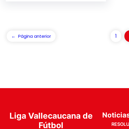
1
←
Página anterior
Liga Vallecaucana de
Noticia
Fútbol
RESOLUC