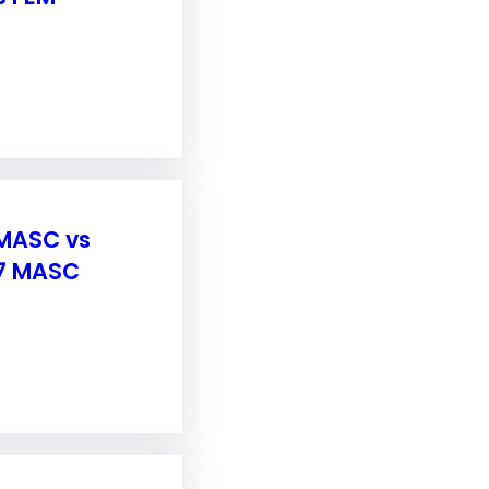
 MASC vs
7 MASC