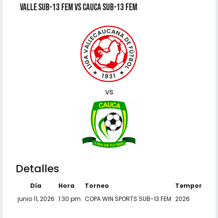
Valle SUB-13 FEM vs Cauca SUB-13 FEM
vs
Detalles
Día
Hora
Torneo
Temporada
junio 11, 2026
1:30 pm
COPA WIN SPORTS SUB-13 FEM
2026