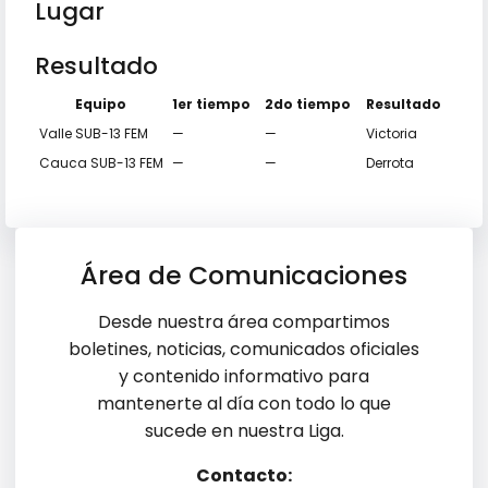
Lugar
Resultado
Equipo
1er tiempo
2do tiempo
Resultado
Valle SUB-13 FEM
—
—
Victoria
Cauca SUB-13 FEM
—
—
Derrota
Área de Comunicaciones
Desde nuestra área compartimos
boletines, noticias, comunicados oficiales
y contenido informativo para
mantenerte al día con todo lo que
sucede en nuestra Liga.
Contacto: