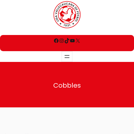
Cobbles