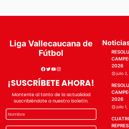
Liga Vallecaucana de
Noticia
Fútbol
RESOLUC
CAMPE
2026
julio 2
¡SUSCRÍBETE AHORA!
RESOLUC
CAMPE
Mantente al tanto de la actualidad
2026
suscribiéndote a nuestro boletín.
julio 1
CUATR
REPRES