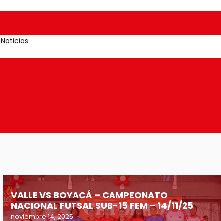
a
Noticias
S
VALLE VS BOYACÁ – CAMPEONATO
NACIONAL FUTSAL SUB-15 FEM – 14/11/25
noviembre 14, 2025