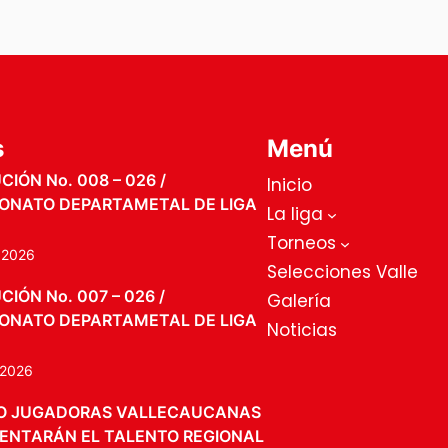
s
Menú
IÓN No. 008 – 026 /
Inicio
ONATO DEPARTAMETAL DE LIGA
La liga
Torneos
, 2026
Selecciones Valle
IÓN No. 007 – 026 /
Galería
ONATO DEPARTAMETAL DE LIGA
Noticias
, 2026
O JUGADORAS VALLECAUCANAS
ENTARÁN EL TALENTO REGIONAL