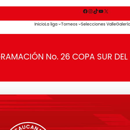
Inicio
La liga
Torneos
Selecciones Valle
Galerí
RAMACIÓN No. 26 COPA SUR DEL 