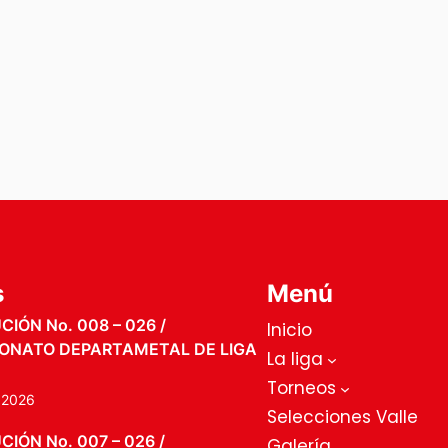
s
Menú
IÓN No. 008 – 026 /
Inicio
ONATO DEPARTAMETAL DE LIGA
La liga
Torneos
, 2026
Selecciones Valle
IÓN No. 007 – 026 /
Galería