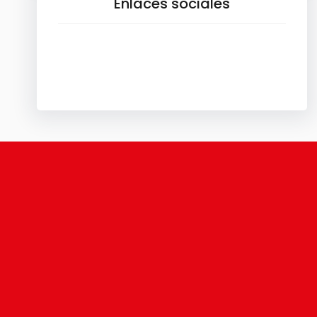
Enlaces sociales
Facebook
X
Instagram
TikTok
YouTube