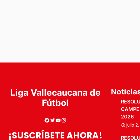
Liga Vallecaucana de
Noticia
Fútbol
RESOLUC
CAMPE
2026
julio 2
¡SUSCRÍBETE AHORA!
RESOLUC