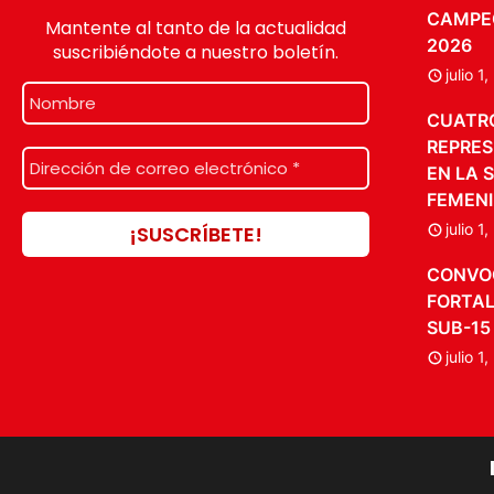
CAMPE
Mantente al tanto de la actualidad
2026
suscribiéndote a nuestro boletín.
julio 1
CUATR
REPRES
EN LA 
FEMENI
julio 1
CONVO
FORTAL
SUB-15
julio 1