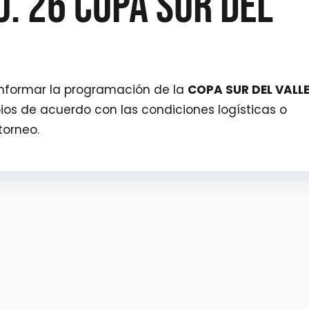
. 26 COPA SUR DEL
informar la programación de la
COPA SUR DEL VALL
os de acuerdo con las condiciones logísticas o
torneo.