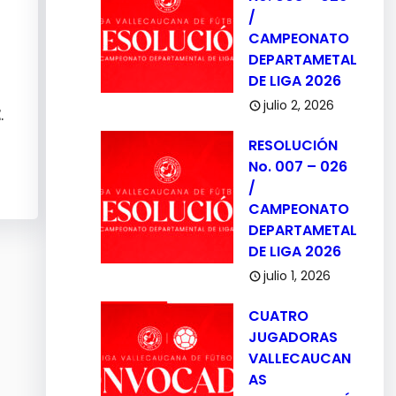
/
CAMPEONATO
DEPARTAMETAL
DE LIGA 2026
julio 2, 2026
E
.
RESOLUCIÓN
No. 007 – 026
/
CAMPEONATO
DEPARTAMETAL
DE LIGA 2026
julio 1, 2026
CUATRO
JUGADORAS
VALLECAUCAN
AS