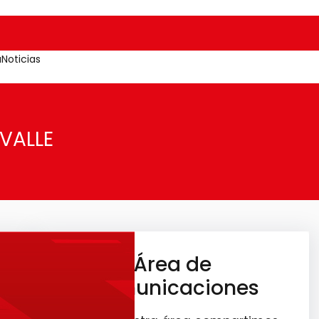
a
Noticias
VALLE
Área de
Comunicaciones