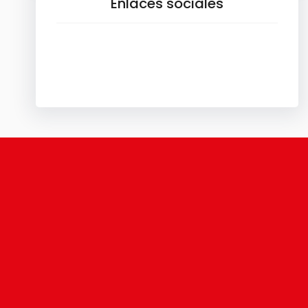
Enlaces sociales
Facebook
X
Instagram
TikTok
YouTube