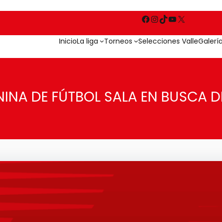
Inicio
La liga
Torneos
Selecciones Valle
Galerí
NINA DE FÚTBOL SALA EN BUSCA D