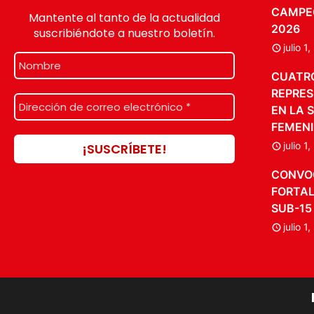
CAMPE
Mantente al tanto de la actualidad
2026
suscribiéndote a nuestro boletín.
julio 1
CUATR
REPRES
EN LA 
FEMENI
julio 1
CONVO
FORTAL
SUB-15
julio 1