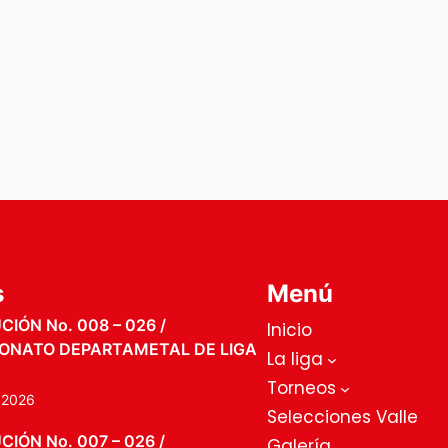
s
Menú
IÓN No. 008 – 026 /
Inicio
ONATO DEPARTAMETAL DE LIGA
La liga
Torneos
, 2026
Selecciones Valle
IÓN No. 007 – 026 /
Galería