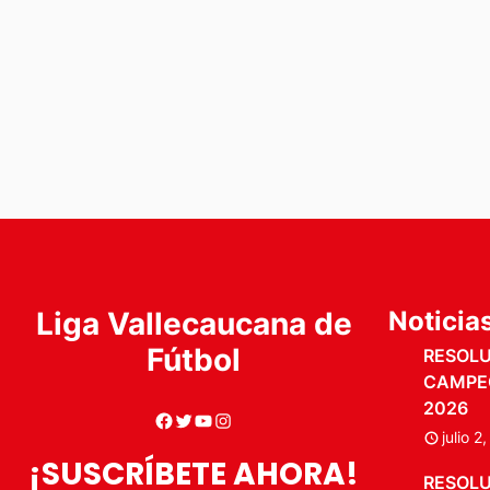
Liga Vallecaucana de
Noticia
Fútbol
RESOLUC
CAMPE
2026
julio 2
¡SUSCRÍBETE AHORA!
RESOLUC