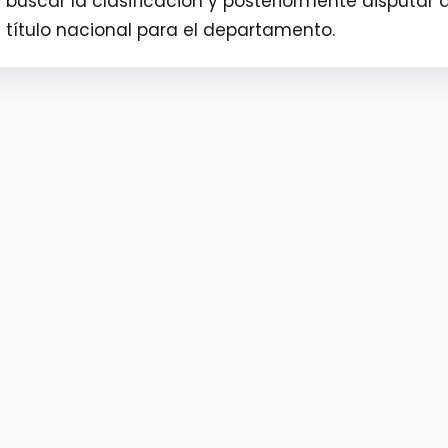
 buscar la clasificación y posteriormente disputar 
l título nacional para el departamento.