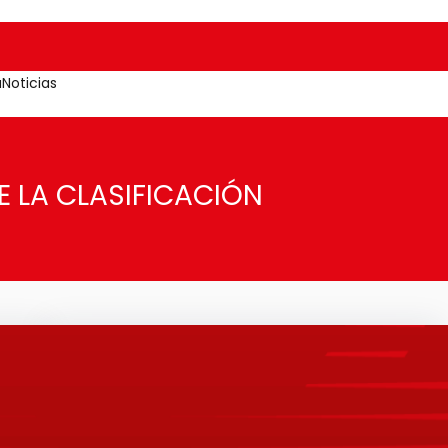
a
Noticias
E LA CLASIFICACIÓN
Área de
Comunicaciones