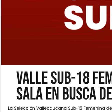
VALLE SUB-18 FE
SALA EN BUSCA DE
La Selección Vallecaucana Sub-15 Femenina de F