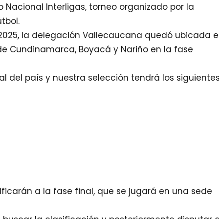
acional Interligas, torneo organizado por la
tbol.
e 2025, la delegación Vallecaucana quedó ubicada 
s de Cundinamarca, Boyacá y Nariño en la fase
l del país y nuestra selección tendrá los siguiente
icarán a la fase final, que se jugará en una sede