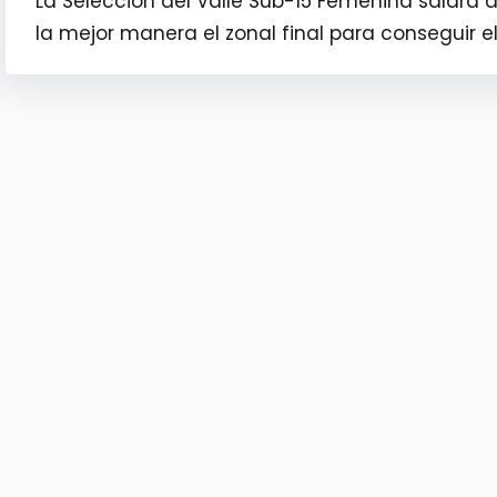
La Selección del Valle Sub-15 Femenina saldrá a
la mejor manera el zonal final para conseguir e