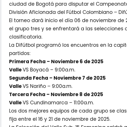
ciudad de Bogotá para disputar el Campeonato N
División Aficionada del Fútbol Colombiano – Difú
El torneo dará inicio el día 06 de noviembre d
el grupo tres y se enfrentará a las seleccione
clasificatoria.
La Difútbol programó los encuentros en la capita
partidos:
Primera Fecha – Noviembre 6 de 2025
Valle
VS Boyacá – 9:00a.m.
Segunda Fecha – Noviembre 7 de 2025
Valle
VS Nariño – 9:00a.m.
Tercera Fecha – Noviembre 8 de 2025
Valle
VS Cundinamarca – 11:00a.m.
Los dos mejores equipos de cada grupo se clasif
fija entre el 16 y 21 de noviembre de 2025.