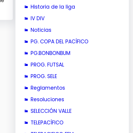
de
Historia de la liga
IV DIV
Noticias
PG. COPA DEL PACÍFICO
PG.BONBONBUM
PROG. FUTSAL
PROG. SELE
Reglamentos
Resoluciones
SELECCIÓN VALLE
TELEPACÍFICO