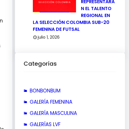
REPRESENTARÁ
N EL TALENTO
REGIONAL EN
en
LA SELECCIÓN COLOMBIA SUB-20
FEMENINA DE FUTSAL
julio 1, 2026
s
Categorías
BONBONBUM
GALERÍA FEMENINA
GALERÍA MASCULINA
GALERÍAS LVF