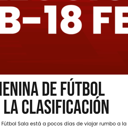
MENINA DE FÚTBOL
 LA CLASIFICACIÓN
útbol Sala está a pocos días de viajar rumbo a la